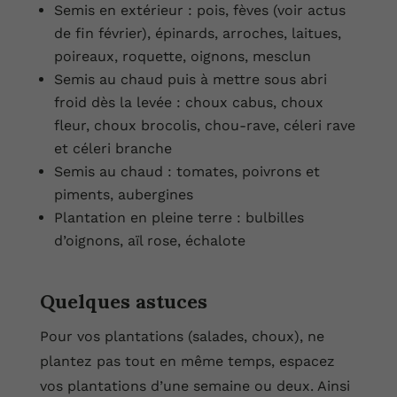
Semis en extérieur : pois, fèves (voir actus
de fin février), épinards, arroches, laitues,
poireaux, roquette, oignons, mesclun
Semis au chaud puis à mettre sous abri
froid dès la levée : choux cabus, choux
fleur, choux brocolis, chou-rave, céleri rave
et céleri branche
Semis au chaud : tomates, poivrons et
piments, aubergines
Plantation en pleine terre : bulbilles
d’oignons, aïl rose, échalote
Quelques astuces
Pour vos plantations (salades, choux), ne
plantez pas tout en même temps, espacez
vos plantations d’une semaine ou deux. Ainsi