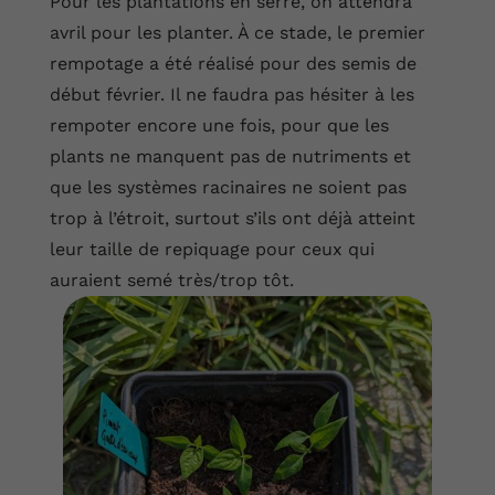
Pour les plantations en serre, on attendra
avril pour les planter. À ce stade, le premier
rempotage a été réalisé pour des semis de
début février. Il ne faudra pas hésiter à les
rempoter encore une fois, pour que les
plants ne manquent pas de nutriments et
que les systèmes racinaires ne soient pas
trop à l’étroit, surtout s’ils ont déjà atteint
leur taille de repiquage pour ceux qui
auraient semé très/trop tôt.