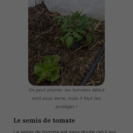
On peut planter les tomates début
avril sous serre, mais il faut les
protéger !
Le semis de tomate
Le semis de tomate est sans doute celui qui