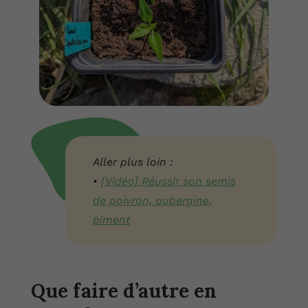
Aller plus loin :
•
[Vidéo] Réussir son semis
de poivron, aubergine,
piment
Que faire d’autre en