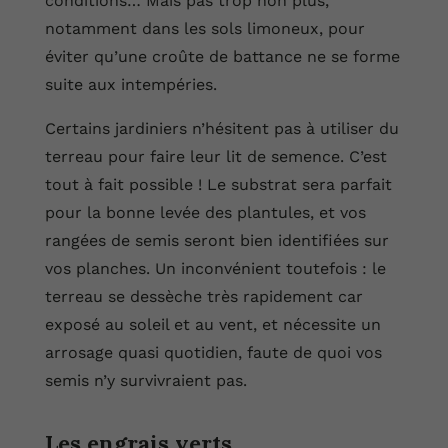
conditions… Mais pas trop non plus,
notamment dans les sols limoneux, pour
éviter qu’une croûte de battance ne se forme
suite aux intempéries.
Certains jardiniers n’hésitent pas à utiliser du
terreau pour faire leur lit de semence. C’est
tout à fait possible ! Le substrat sera parfait
pour la bonne levée des plantules, et vos
rangées de semis seront bien identifiées sur
vos planches. Un inconvénient toutefois : le
terreau se dessèche très rapidement car
exposé au soleil et au vent, et nécessite un
arrosage quasi quotidien, faute de quoi vos
semis n’y survivraient pas.
Les engrais verts