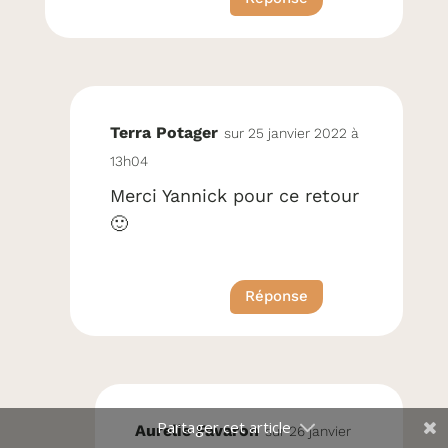
Terra Potager
sur 25 janvier 2022 à
13h04
Merci Yannick pour ce retour
🙂
Réponse
Aurelie Favaron
sur 26 janvier