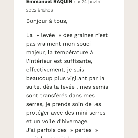
Emmanuel RAQUIN
sur 24 janvier
2022 à 15h06
Bonjour à tous,
La » levée » des graines n’est
pas vraiment mon souci
majeur, la température à
l’intérieur est suffisante,
effectivement, je suis
beaucoup plus vigilant par la
suite, dès la levée , mes semis
sont transférés dans mes
serres, je prends soin de les
protéger avec des mini serres
et un voile d’hivernage.
J’ai parfois des » pertes »