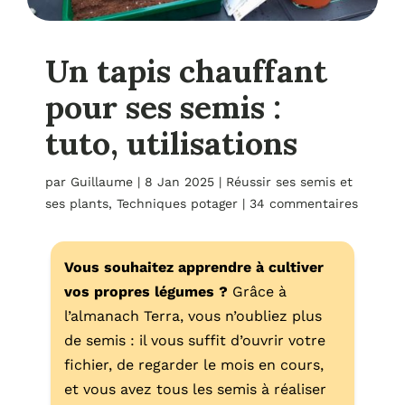
Un tapis chauffant
pour ses semis :
tuto, utilisations
par
Guillaume
|
8 Jan 2025
|
Réussir ses semis et
ses plants
,
Techniques potager
|
34 commentaires
Vous souhaitez apprendre à cultiver
vos propres légumes ?
Grâce à
l’almanach Terra, vous n’oubliez plus
de semis : il vous suffit d’ouvrir votre
fichier, de regarder le mois en cours,
et vous avez tous les semis à réaliser