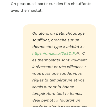
On peut aussi partir sur des fils chauffants
avec thermostat.
Ou alors, un petit chauffage
soufflant, branché sur un
thermostat type « Inkbird » :
https://amzn.to/3u9DtFu
*. C
es thermostats sont vraiment
intéressant et très efficaces :
vous avez une sonde, vous
réglez la température et vos
semis auront la bonne
température tout le temps.
Seul bémol : il faudrait un
mode jour/nuit pour procurer