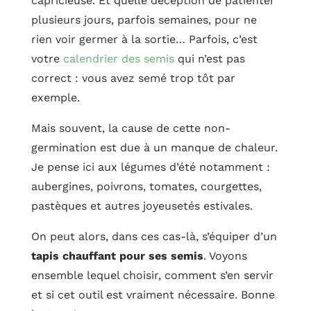
capricieuse. Et quelle déception de patienter
plusieurs jours, parfois semaines, pour ne
rien voir germer à la sortie… Parfois, c’est
votre
calendrier des semis
qui n’est pas
correct : vous avez semé trop tôt par
exemple.
Mais souvent, la cause de cette non-
germination est due à un manque de chaleur.
Je pense ici aux légumes d’été notamment :
aubergines, poivrons, tomates, courgettes,
pastèques et autres joyeusetés estivales.
On peut alors, dans ces cas-là, s’équiper d’un
tapis chauffant pour ses semis
. Voyons
ensemble lequel choisir, comment s’en servir
et si cet outil est vraiment nécessaire. Bonne