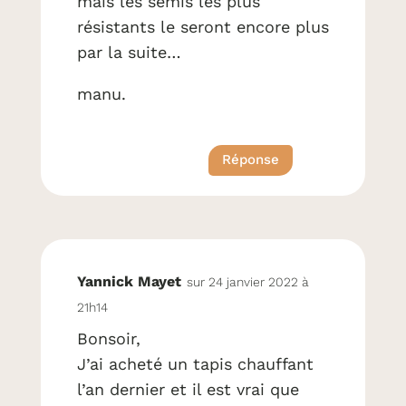
mais les semis les plus
résistants le seront encore plus
par la suite…
manu.
Réponse
Yannick Mayet
sur 24 janvier 2022 à
21h14
Bonsoir,
J’ai acheté un tapis chauffant
l’an dernier et il est vrai que