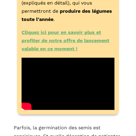
(expliqués en détail), qui vous
permettront de
produire des légumes
toute l’année
.
Cliquez ici pour en savoir plus et
profiter de notre offre de lancement
valable en ce moment !
Parfois, la germination des semis est