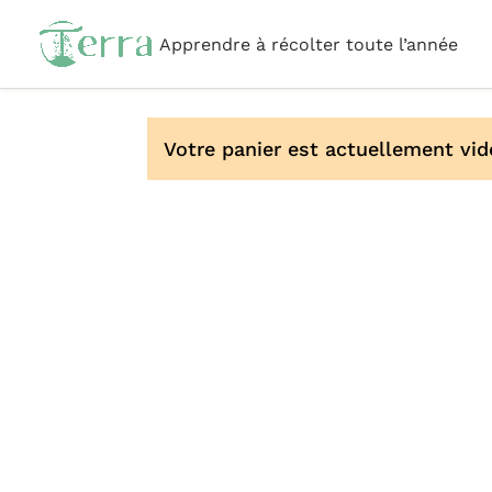
Apprendre à récolter toute l’année
Votre panier est actuellement vid