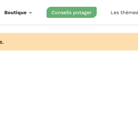
Boutique
Conseils potager
Les thème
e.