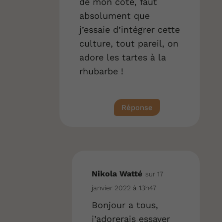
de mon côté, faut
absolument que
j’essaie d’intégrer cette
culture, tout pareil, on
adore les tartes à la
rhubarbe !
Réponse
Nikola Watté
sur 17
janvier 2022 à 13h47
Bonjour a tous,
j’adorerais essayer