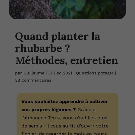
Quand planter la
rhubarbe ?
Méthodes, entretien
par
Guillaume
|
31 Déc 2021
|
Questions potager
|
38 commentaires
Vous souhaitez apprendre à cultiver
vos propres légumes ?
Grâce à
l’almanach Terra, vous n’oubliez plus
de semis : il vous suffit d’ouvrir votre
fichier, de regarder le mois en cours,