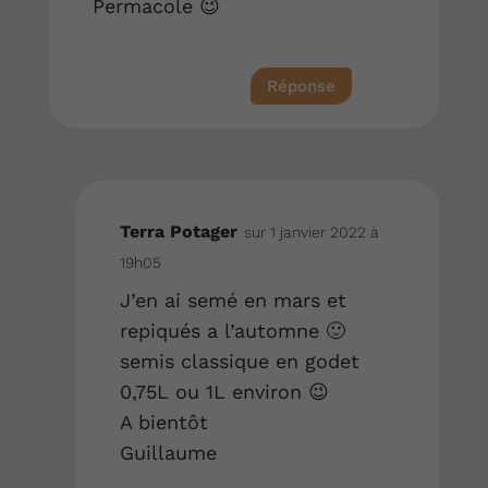
Permacole 😉
Réponse
Terra Potager
sur 1 janvier 2022 à
19h05
J’en ai semé en mars et
repiqués a l’automne 🙂
semis classique en godet
0,75L ou 1L environ 😉
A bientôt
Guillaume