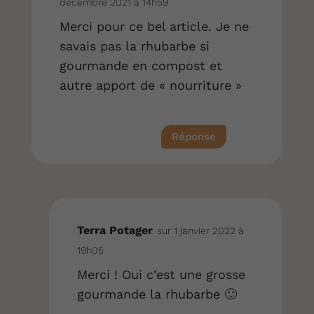
décembre 2021 à 14h59
Merci pour ce bel article. Je ne
savais pas la rhubarbe si
gourmande en compost et
autre apport de « nourriture »
Réponse
Terra Potager
sur 1 janvier 2022 à
19h05
Merci ! Oui c’est une grosse
gourmande la rhubarbe 🙂