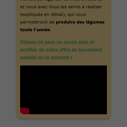
et vous avez tous les semis à réaliser
(expliqués en détail), qui vous
permettront de
produire des légumes
toute l’année
.
Cliquez ici pour en savoir plus et
profiter de notre offre de lancement
valable en ce moment !