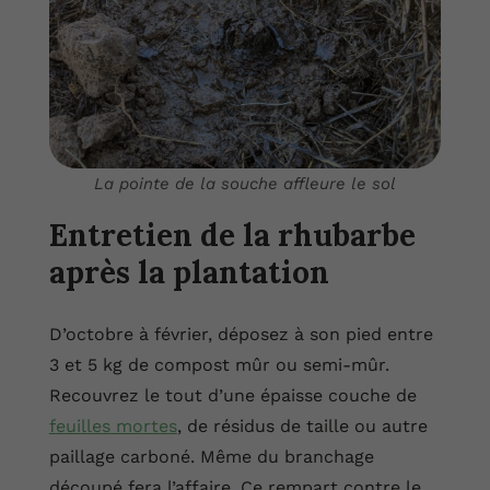
La pointe de la souche affleure le sol
Entretien de la rhubarbe
après la plantation
D’octobre à février, déposez à son pied entre
3 et 5 kg de compost mûr ou semi-mûr.
Recouvrez le tout d’une épaisse couche de
feuilles mortes
, de résidus de taille ou autre
paillage carboné. Même du branchage
découpé fera l’affaire. Ce rempart contre le