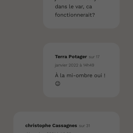
dans le var, ca
fonctionnerait?
Terra Potager
sur 17
janvier 2022 à 14h49
À la mi-ombre oui !
😉
christophe Cassagnes
sur 31