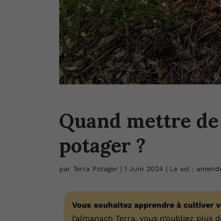
Quand mettre de 
potager ?
par
Terra Potager
|
1 Juin 2024
|
Le sol : amend
Vous souhaitez apprendre à cultiver 
l’almanach Terra, vous n’oubliez plus de