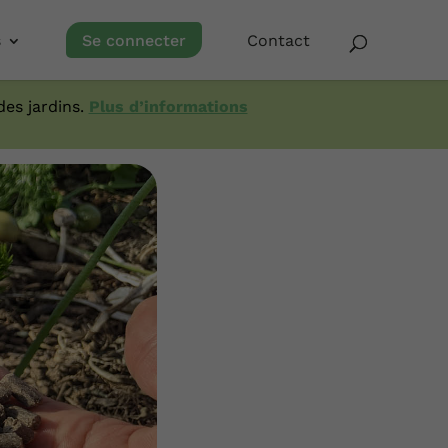
s
Se connecter
Contact
es jardins.
Plus d’informations