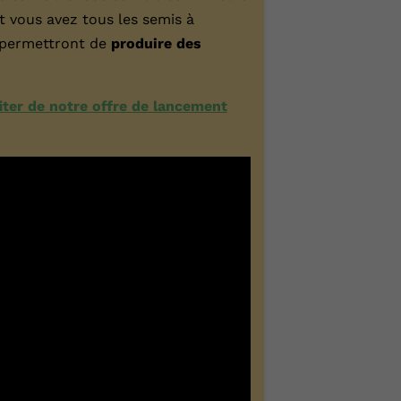
et vous avez tous les semis à
us permettront de
produire des
fiter de notre offre de lancement