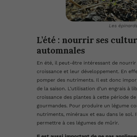
Les épinard
L’été : nourrir ses cultu
automnales
En été, il peut-être intéressant de nourrir
croissance et leur développement. En effet
pomper des nutriments. Il est donc import
de la saison. L’utilisation d’un engrais à l
croissance des plantes à cette période de 
gourmandes. Pour produire un légume co
nutriments, minéraux et eau dans le sol. I
permettre à ces légumes de mûrir.
Il est aussi important de ne pas appliquer