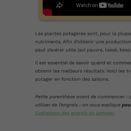
Les plantes potagères sont, pour la plupa
nutriments. Afin d’obtenir une production 
peut s’avérer utile (sol pauvre, tassé, bes
Il est essentiel de savoir quand et commen
obtenir les meilleurs résultats. Voici les t
potager en fonction des saisons.
Petite parenthèse avant de commencer : cet
utiliser de l’engrais : on vous explique
pou
l’utilisation des engrais au potager.