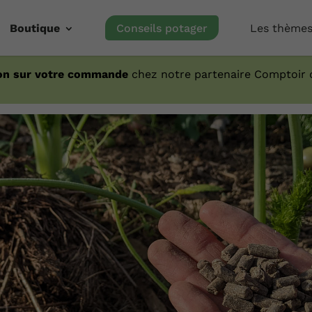
Boutique
Conseils potager
Les thème
on sur votre commande
chez notre partenaire Comptoir d