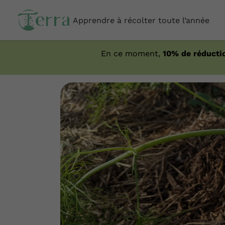
Apprendre à récolter toute l’année
En ce moment,
10% de réducti