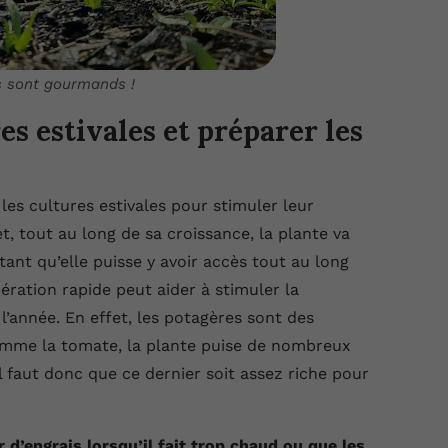
s sont gourmands !
res estivales et préparer les
 les cultures estivales pour stimuler leur
, tout au long de sa croissance, la plante va
ant qu’elle puisse y avoir accès tout au long
ibération rapide peut aider à stimuler la
l’année. En effet, les potagères sont des
mme la tomate, la plante puise de nombreux
l faut donc que ce dernier soit assez riche pour
 d’engrais lorsqu’il fait trop chaud ou que les