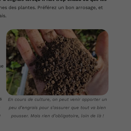
nes des plantes. Préférez un bon arrosage, et
is.
se
s
En cours de culture, on peut venir apporter un
e
peu d’engrais pour s’assurer que tout va bien
e
pousser. Mais rien d’obligatoire, loin de là !