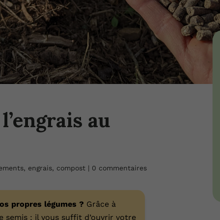
l’engrais au
ements, engrais, compost
|
0 commentaires
vos propres légumes ?
Grâce à
 semis : il vous suffit d’ouvrir votre