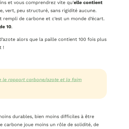
ins et vous comprendrez vite qu’
elle contient
, vert, peu structuré, sans rigidité aucune.
st rempli de carbone et c’est un monde d’écart.
de 10
.
’azote alors que la paille contient 100 fois plus
 !
le rapport carbone/azote et la faim
ns durables, bien moins difficiles à être
 Le carbone joue moins un rôle de solidité, de