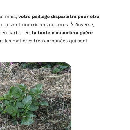
es mois,
votre paillage disparaîtra pour être
eux vont nourrir nos cultures. À l’inverse,
 peu carbonée,
la tonte n’apportera guère
t les matières très carbonées qui sont