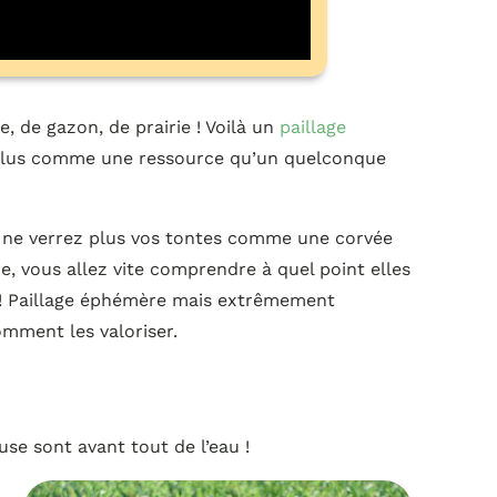
, de gazon, de prairie ! Voilà un
paillage
 plus comme une ressource qu’un quelconque
us ne verrez plus vos tontes comme une corvée
re, vous allez vite comprendre à quel point elles
 ! Paillage éphémère mais extrêmement
comment les valoriser.
use sont avant tout de l’eau !