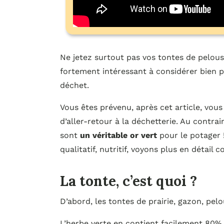
Ne jetez surtout pas vos tontes de pelouse
fortement intéressant à considérer bien
déchet.
Vous êtes prévenu, après cet article, vo
d’aller-retour à la déchetterie. Au contrai
sont
un véritable or vert
pour le potager
qualitatif, nutritif, voyons plus en détail 
La tonte, c’est quoi ?
D’abord, les tontes de prairie, gazon, pelo
L’herbe verte en contient facilement 80%