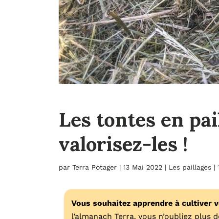
Les tontes en pai
valorisez-les !
par
Terra Potager
|
13 Mai 2022
|
Les paillages
|
Vous souhaitez apprendre à cultiver 
l’almanach Terra, vous n’oubliez plus de