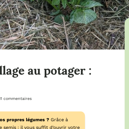
llage au potager :
11 commentaires
vos propres légumes ?
Grâce à
 semis : il vous suffit d’ouvrir votre