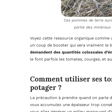
Ces pommes de terre auro
partie des minéraux 
Voyez cette ressource organique comme un
un coup de booster qui sera vraiment le
demandent des quantités colossales d’én
le font parfois les tomates, courges, et a
Comment utiliser ses to
potager ?
La précaution à prendre quand on parle d
vous accumulez une épaisseur trop consé
vous allez générer un milieu manquant d’