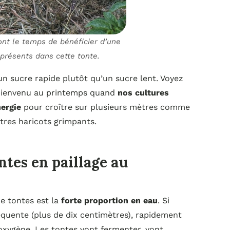
nt le temps de bénéficier d’une
présents dans cette tonte.
 sucre rapide plutôt qu’un sucre lent. Voyez
 bienvenu au printemps quand
nos cultures
ergie
pour croître sur plusieurs mètres comme
utres haricots grimpants.
ntes en paillage au
e tontes est la
forte proportion en eau
. Si
quente (plus de dix centimètres), rapidement
oxygène. Les tontes vont fermenter, vont