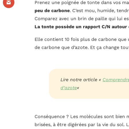
Prenez une poignée de tonte dans vos ma
peu de carbone
. C’est mou, humide, tendre
Comparez avec un brin de paille qui lui e
La tonte possède un rapport C/N autour 
Elle contient 10 fois plus de carbone que d
de carbone que d’azote. Et ça change tout
Lire notre article «
Comprendre 
d’azote
«
Conséquence ? Les molécules sont bien moi
brisées, à être digérées par la vie du sol.