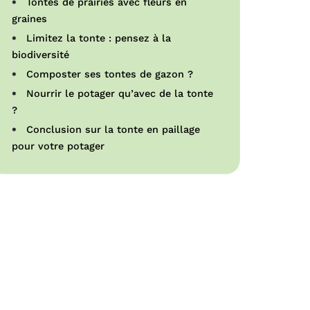
Tontes de prairies avec fleurs en
graines
Limitez la tonte : pensez à la
biodiversité
Composter ses tontes de gazon ?
Nourrir le potager qu’avec de la tonte
?
Conclusion sur la tonte en paillage
pour votre potager