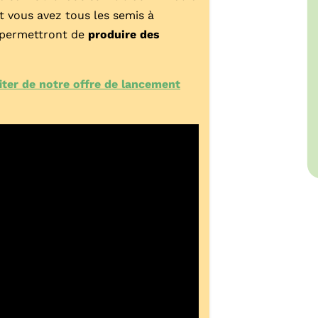
et vous avez tous les semis à
us permettront de
produire des
fiter de notre offre de lancement