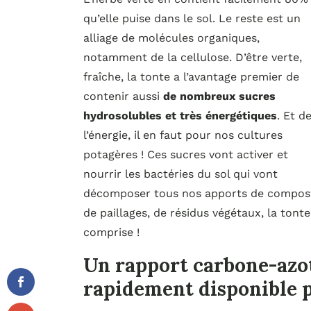
qu’elle puise dans le sol. Le reste est un
alliage de molécules organiques,
notamment de la cellulose. D’être verte,
fraîche, la tonte a l’avantage premier de
contenir aussi
de nombreux sucres
hydrosolubles et très énergétiques
. Et d
l’énergie, il en faut pour nos cultures
potagères ! Ces sucres vont activer et
nourrir les bactéries du sol qui vont
décomposer tous nos apports de compos
de paillages, de résidus végétaux, la tonte
comprise !
Un rapport carbone-azot
rapidement disponible p