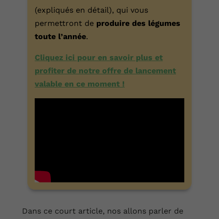
(expliqués en détail), qui vous
permettront de
produire des légumes
toute l’année
.
Cliquez ici pour en savoir plus et
profiter de notre offre de lancement
valable en ce moment !
Dans ce court article, nos allons parler de