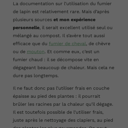
La documentation sur l’utilisation du fumier
de lapin est relativement rare. Mais d’après
plusieurs sources
et mon expérience
personnelle
, il serait excellent utilisé seul ou
mélangé au compost. Il s’avère tout aussi
efficace que du
fumier de cheval
, de chèvre
ou de
mouton
. Et comme eux, c’est un
fumier chaud : il se décompose vite en
dégageant beaucoup de chaleur. Mais cela ne
dure pas longtemps.
Il ne faut donc pas l’utiliser frais en couche
épaisse au pied des plantes : il pourrait
brûler les racines par la chaleur qu’il dégage.
Il est toutefois possible de l’utiliser frais,
juste après le nettoyage des clapiers, au pied