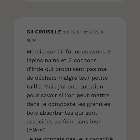
Gil CROISILLE
sur 22 juillet 2022 à
8h29
Merci pour l’info, nous avons 3
lapins nains et 2 cochons
d’Inde qui produisent pas mal
de déchets malgré leur petite
taille. Mais j’ai une question
pour savoir si l’on peut mettre
dans le composte les granules
bois absorbantes qui sont
associées au foin dans leur
litière?
Je ne connais pas leur capacité