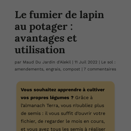
Le fumier de lapin
au potager :
avantages et
utilisation
par
Maud Du Jardin d'Alekil
|
11 Juil 2022
|
Le sol :
amendements, engrais, compost
|
7 commentaires
Vous souhaitez apprendre à cultiver
vos propres légumes ?
Grâce à
l’almanach Terra, vous n’oubliez plus
de semis : il vous suffit d’ouvrir votre
fichier, de regarder le mois en cours,
et vous avez tous les semis à réaliser