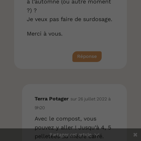
à l’automne (ou autre moment
?) ?
Je veux pas faire de surdosage.
Merci à vous.
Réponse
Terra Potager
sur 26 juillet 2022 à
9h20
Avec le compost, vous
pouvez y aller ! Jusqu’à 4, 5
pelletées au mètre carré.