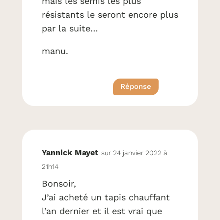
mais les semis les plus
résistants le seront encore plus
par la suite…
manu.
Réponse
Yannick Mayet
sur 24 janvier 2022 à
21h14
Bonsoir,
J’ai acheté un tapis chauffant
l’an dernier et il est vrai que