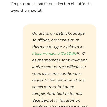
On peut aussi partir sur des fils chauffants
avec thermostat.
Ou alors, un petit chauffage
soufflant, branché sur un
thermostat type « Inkbird » :
https://amzn.to/3u9DtFu
*. C
es thermostats sont vraiment
intéressant et très efficaces :
vous avez une sonde, vous
réglez la température et vos
semis auront la bonne
température tout le temps.
Seul bémol : il faudrait un
mode jour/nuit pour procurer