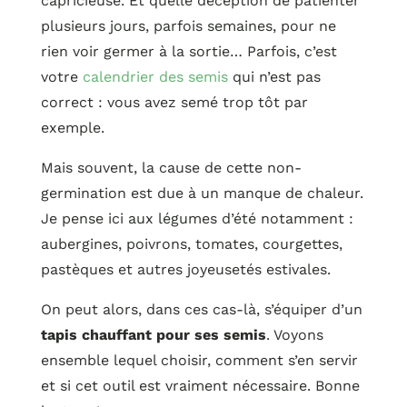
capricieuse. Et quelle déception de patienter
plusieurs jours, parfois semaines, pour ne
rien voir germer à la sortie… Parfois, c’est
votre
calendrier des semis
qui n’est pas
correct : vous avez semé trop tôt par
exemple.
Mais souvent, la cause de cette non-
germination est due à un manque de chaleur.
Je pense ici aux légumes d’été notamment :
aubergines, poivrons, tomates, courgettes,
pastèques et autres joyeusetés estivales.
On peut alors, dans ces cas-là, s’équiper d’un
tapis chauffant pour ses semis
. Voyons
ensemble lequel choisir, comment s’en servir
et si cet outil est vraiment nécessaire. Bonne