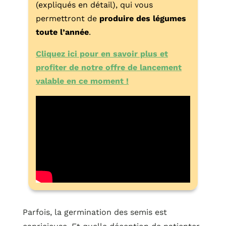
(expliqués en détail), qui vous
permettront de
produire des légumes
toute l’année
.
Cliquez ici pour en savoir plus et
profiter de notre offre de lancement
valable en ce moment !
Parfois, la germination des semis est