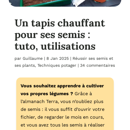
Un tapis chauffant
pour ses semis :
tuto, utilisations
par
Guillaume
|
8 Jan 2025
|
Réussir ses semis et
ses plants
,
Techniques potager
|
34 commentaires
Vous souhaitez apprendre à cultiver
vos propres légumes ?
Grâce à
l’almanach Terra, vous n’oubliez plus
de semis : il vous suffit d’ouvrir votre
fichier, de regarder le mois en cours,
et vous avez tous les semis à réaliser