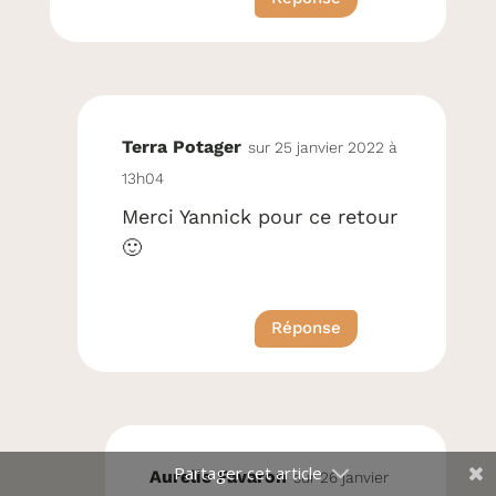
Terra Potager
sur 25 janvier 2022 à
13h04
Merci Yannick pour ce retour
🙂
Réponse
Aurelie Favaron
sur 26 janvier