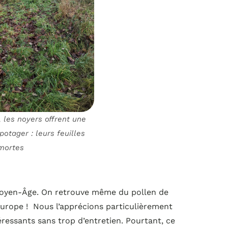
les noyers offrent une
potager : leurs feuilles
mortes
 Moyen-Âge. On retrouve même du pollen de
Europe ! Nous l’apprécions particulièrement
ressants sans trop d’entretien. Pourtant, ce