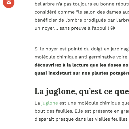
bel arbre n’a pas toujours eu bonne réput
considéré comme “le salon des dames aux 
bénéficier de l’ombre prodiguée par l’arbre
un noyer… sans preuve à l’appui ! 😀
Si le noyer est pointé du doigt en jardinag
molécule chimique anti germinative voire
découvrirez à la lecture que les doses no
quasi inexistant sur nos plantes potagèr
La juglone, qu’est ce que 
La
juglone
est une molécule chimique que 
bout des feuilles. Elle est présente en gr
disparaît presque dans les vieilles feuilles