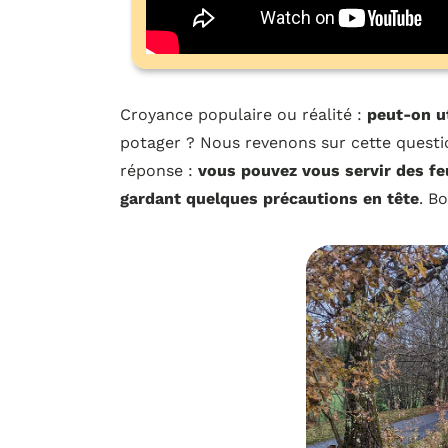
Croyance populaire ou réalité :
peut-on ut
potager ? Nous revenons sur cette quest
réponse :
vous pouvez vous servir des feu
gardant quelques précautions en tête
. B