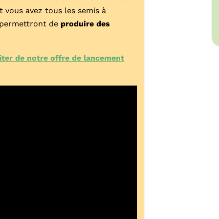
et vous avez tous les semis à
us permettront de
produire des
fiter de notre offre de lancement