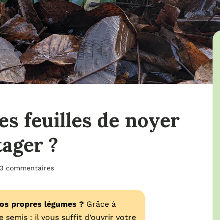
les feuilles de noyer
tager ?
3 commentaires
vos propres légumes ?
Grâce à
 semis : il vous suffit d’ouvrir votre