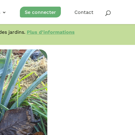
s
Se connecter
Contact
es jardins.
Plus d’informations