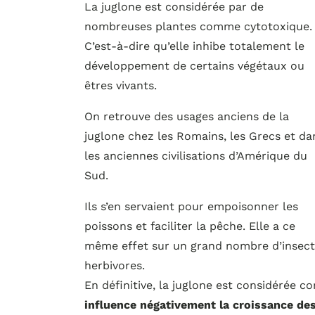
La juglone est considérée par de
nombreuses plantes comme cytotoxique.
C’est-à-dire qu’elle inhibe totalement le
développement de certains végétaux ou
êtres vivants.
On retrouve des usages anciens de la
juglone chez les Romains, les Grecs et da
les anciennes civilisations d’Amérique du
Sud.
Ils s’en servaient pour empoisonner les
poissons et faciliter la pêche. Elle a ce
même effet sur un grand nombre d’insec
herbivores.
En définitive, la juglone est considérée 
influence négativement la croissance des