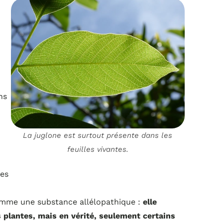
ns
La juglone est surtout présente dans les
feuilles vivantes.
tes
comme une substance allélopathique :
elle
 plantes, mais en vérité, seulement certains