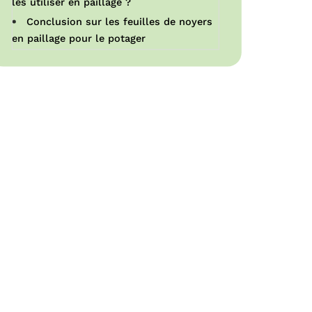
les utiliser en paillage ?
Conclusion sur les feuilles de noyers
en paillage pour le potager