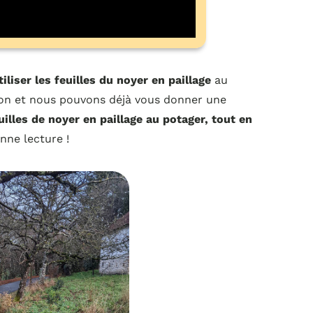
iliser les feuilles du noyer en paillage
au
ion et nous pouvons déjà vous donner une
illes de noyer en paillage au potager, tout en
onne lecture !