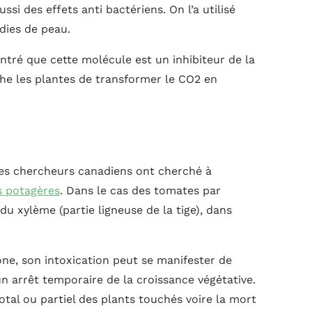
ussi des effets anti bactériens. On l’a utilisé
dies de peau.
tré que cette molécule est un inhibiteur de la
he les plantes de transformer le CO2 en
les chercheurs canadiens ont cherché à
s potagères
. Dans le cas des tomates par
du xylème (partie ligneuse de la tige), dans
one, son intoxication peut se manifester de
un arrêt temporaire de la croissance végétative.
otal ou partiel des plants touchés voire la mort