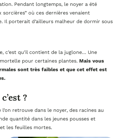
ation. Pendant longtemps, le noyer a été
sorcières” où ces dernières venaient
. Il porterait d’ailleurs malheur de dormir sous
e, c’est qu’il contient de la juglone… Une
 mortelle pour certaines plantes.
Mais vous
rmales sont très faibles et que cet effet est
es.
c’est ?
l’on retrouve dans le noyer, des racines au
ande quantité dans les jeunes pousses et
 et les feuilles mortes.