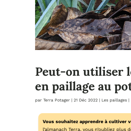
Peut-on utiliser 
en paillage au po
par
Terra Potager
|
21 Déc 2022
|
Les paillages
|
Vous souhaitez apprendre à cultiver 
l’almanach Terra, vous n’oubliez plus de