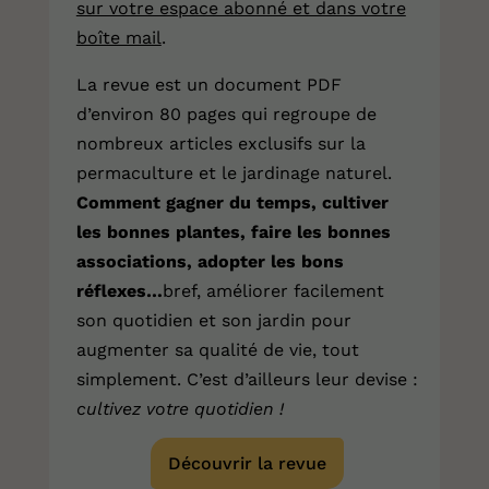
sur votre espace abonné et dans votre
boîte mail
.
La revue est un document PDF
d’environ 80 pages qui regroupe de
nombreux articles exclusifs sur la
permaculture et le jardinage naturel.
Comment gagner du temps, cultiver
les bonnes plantes, faire les bonnes
associations, adopter les bons
réflexes…
bref, améliorer facilement
son quotidien et son jardin pour
augmenter sa qualité de vie, tout
simplement. C’est d’ailleurs leur devise :
cultivez votre quotidien !
Découvrir la revue