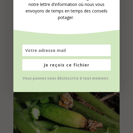
notre lettre d'information où nous vous
envoyons de temps en temps des conseils
potager.
Quand récolter les pastèques
Je reçois ce fichier
?
Vous pouvez vous désinscrire à tout moment.