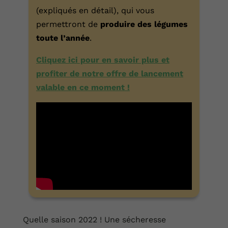
(expliqués en détail), qui vous
permettront de
produire des légumes
toute l’année
.
Cliquez ici pour en savoir plus et
profiter de notre offre de lancement
valable en ce moment !
Quelle saison 2022 ! Une sécheresse