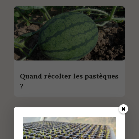
Quand récolter les pastèques
?