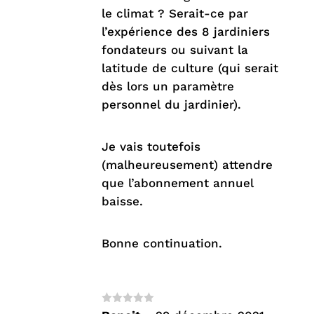
le climat ? Serait-ce par
l’expérience des 8 jardiniers
fondateurs ou suivant la
latitude de culture (qui serait
dès lors un paramètre
personnel du jardinier).
Je vais toutefois
(malheureusement) attendre
que l’abonnement annuel
baisse.
Bonne continuation.
Note
5
sur