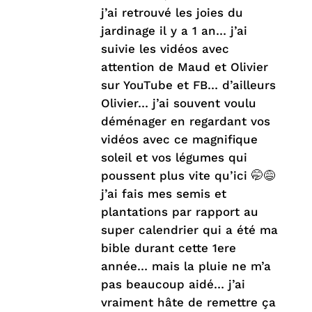
j’ai retrouvé les joies du
jardinage il y a 1 an… j’ai
suivie les vidéos avec
attention de Maud et Olivier
sur YouTube et FB… d’ailleurs
Olivier… j’ai souvent voulu
déménager en regardant vos
vidéos avec ce magnifique
soleil et vos légumes qui
poussent plus vite qu’ici 🤭😅
j’ai fais mes semis et
plantations par rapport au
super calendrier qui a été ma
bible durant cette 1ere
année… mais la pluie ne m’a
pas beaucoup aidé… j’ai
vraiment hâte de remettre ça