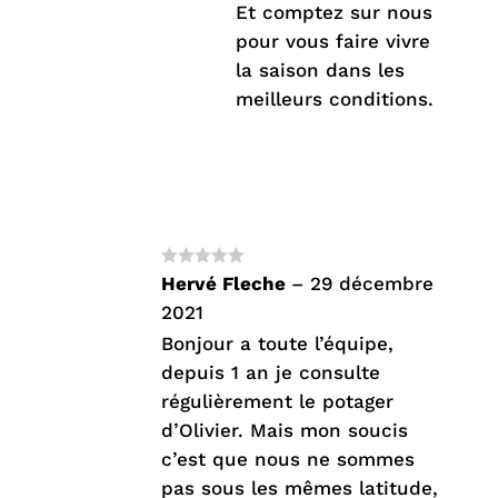
Et comptez sur nous
pour vous faire vivre
la saison dans les
meilleurs conditions.
Note
5
sur
Hervé Fleche
–
29 décembre
5
2021
Bonjour a toute l’équipe,
depuis 1 an je consulte
régulièrement le potager
d’Olivier. Mais mon soucis
c’est que nous ne sommes
pas sous les mêmes latitude,