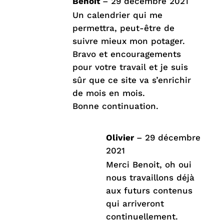
Benoit
–
29 décembre 2021
5
Un calendrier qui me
permettra, peut-être de
suivre mieux mon potager.
Bravo et encouragements
pour votre travail et je suis
sûr que ce site va s’enrichir
de mois en mois.
Bonne continuation.
Olivier
–
29 décembre
2021
Merci Benoit, oh oui
nous travaillons déjà
aux futurs contenus
qui arriveront
continuellement.