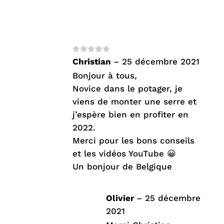
Note
4
Christian
–
25 décembre 2021
sur 5
Bonjour à tous,
Novice dans le potager, je
viens de monter une serre et
j’espère bien en profiter en
2022.
Merci pour les bons conseils
et les vidéos YouTube 😀
Un bonjour de Belgique
Olivier
–
25 décembre
2021