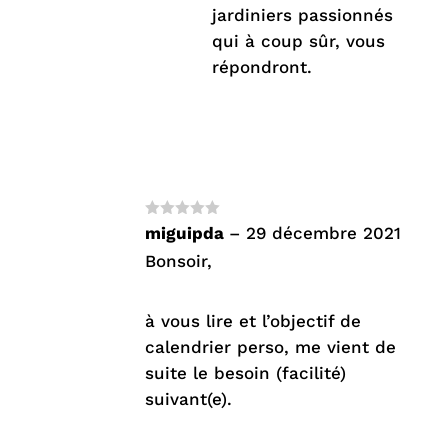
jardiniers passionnés
qui à coup sûr, vous
répondront.
Note
4
miguipda
–
29 décembre 2021
sur 5
Bonsoir,
à vous lire et l’objectif de
calendrier perso, me vient de
suite le besoin (facilité)
suivant(e).