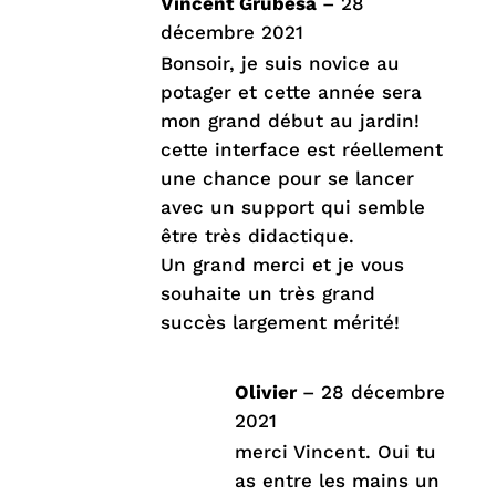
Vincent Grubesa
–
28
5
décembre 2021
Bonsoir, je suis novice au
potager et cette année sera
mon grand début au jardin!
cette interface est réellement
une chance pour se lancer
avec un support qui semble
être très didactique.
Un grand merci et je vous
souhaite un très grand
succès largement mérité!
Olivier
–
28 décembre
2021
merci Vincent. Oui tu
as entre les mains un