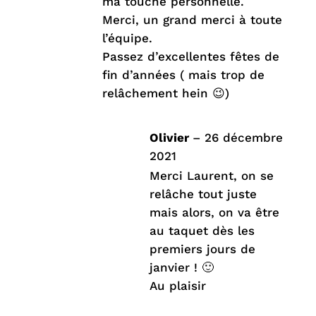
ma touche personnelle.
Merci, un grand merci à toute
l’équipe.
Passez d’excellentes fêtes de
fin d’années ( mais trop de
relâchement hein 😉)
Olivier
–
26 décembre
2021
Merci Laurent, on se
relâche tout juste
mais alors, on va être
au taquet dès les
premiers jours de
janvier ! 🙂
Au plaisir