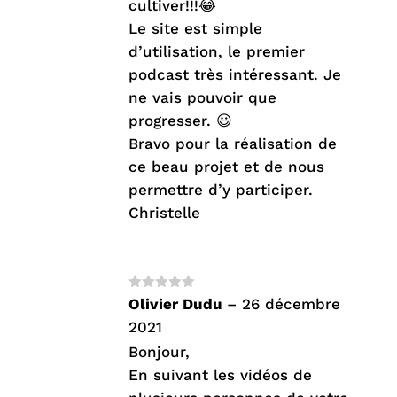
cultiver!!!😂
Le site est simple
d’utilisation, le premier
podcast très intéressant. Je
ne vais pouvoir que
progresser. 😃
Bravo pour la réalisation de
ce beau projet et de nous
permettre d’y participer.
Christelle
Note
5
sur
Olivier Dudu
–
26 décembre
5
2021
Bonjour,
En suivant les vidéos de