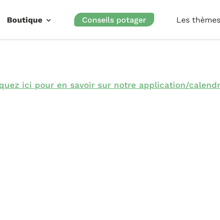
Boutique
Conseils potager
Les thème
iquez ici pour en savoir sur notre application/calendr