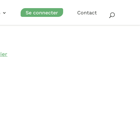
s
Se connecter
Contact
ier