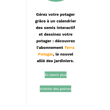
Gérez votre potager
grâce à un calendrier
des semis interactif
et dessinez votre
potager : découvrez
l'abonnement
Terra
Potager
, le nouvel
allié des jardiniers.
En savoir plus
Acheter des graines