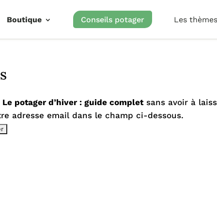
Boutique
Conseils potager
Les thème
s
r
Le potager d’hiver : guide complet
sans avoir à lais
re adresse email dans le champ ci-dessous.