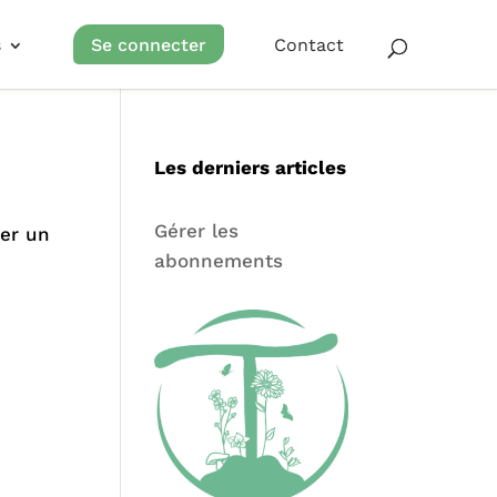
s
Se connecter
Contact
Les derniers articles
Gérer les
ser un
abonnements