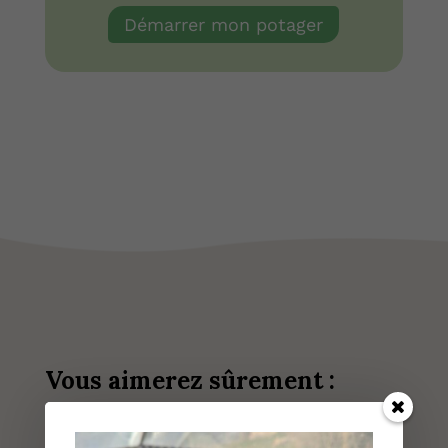
Démarrer mon potager
Vous aimerez sûrement :