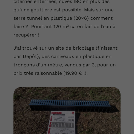
citernes enterrées, cuves IBC en plus dès
qu’une gouttière est possible. Mais sur une
serre tunnel en plastique (20×6) comment
faire ? Pourtant 120 m² ça en fait de l’eau à
récupérer !
J’ai trouvé sur un site de bricolage (finissant
par Dépôt), des caniveaux en plastique en
tronçons d’un mètre, vendus par 3, pour un
prix très raisonnable (19.90 € !).