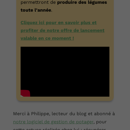
permettront de
produire des légumes
toute l’année
.
Cliquez ici pour en savoir plus et
profiter de notre offre de lancement
valable en ce moment !
Merci à Philippe, lecteur du blog et abonné à
notre logiciel de gestion de potager
, pour
cette astuce réalisée chez lui : récupérer