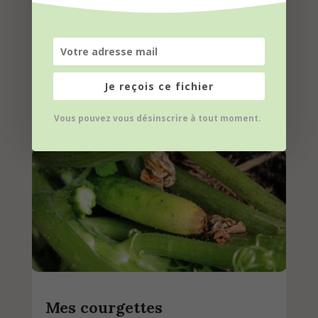
Quand récolter les pastèques
Je reçois ce fichier
?
Vous pouvez vous désinscrire à tout moment.
Mes courgettes