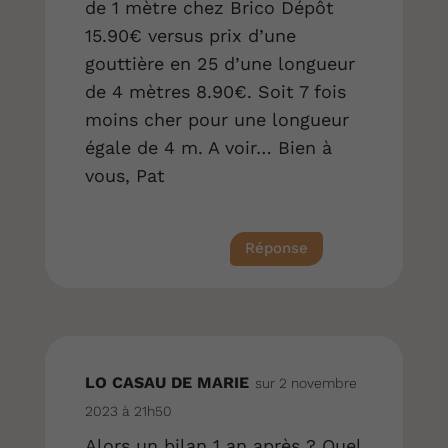
de 1 mètre chez Brico Dépôt
15.90€ versus prix d’une
gouttière en 25 d’une longueur
de 4 mètres 8.90€. Soit 7 fois
moins cher pour une longueur
égale de 4 m. A voir… Bien à
vous, Pat
Réponse
LO CASAU DE MARIE
sur 2 novembre
2023 à 21h50
Alors un bilan 1 an après ? Quel