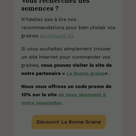
Vous recherchez des
semences ?
N’hésitez pas à lire nos
recommandations pour bien choisir vos
graines
en cliquant ici
.
Si vous souhaitez simplement trouver
un site internet pour commander vos
graines,
vous pouvez visiter le site de
notre partenaire «
La bonne graine
«
.
Nous vous offrons un code promo de
10% sur le site
en vous abonnant à
notre newsletter
.
Découvrir La Bonne Graine