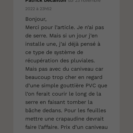
Patrick Decanton
sur 23 novembre
2022 à 23h52
Bonjour,
Merci pour l’article. Je n’ai pas
de serre. Mais si un jour j’en
installe une, j’ai déjà pensé à
ce type de système de
récupération des pluviales.
Mais pas avec du caniveau car
beaucoup trop cher en regard
d’une simple gouttière PVC que
l’on ferait courir le long de la
serre en faisant tomber la
bâche dedans. Pour les feuilles
mettre une crapaudine devrait
faire l’affaire. Prix d’un caniveau