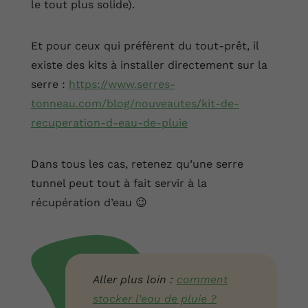
le tout plus solide).
Et pour ceux qui préfèrent du tout-prêt, il
existe des kits à installer directement sur la
serre :
https://www.serres-
tonneau.com/blog/nouveautes/kit-de-
recuperation-d-eau-de-pluie
Dans tous les cas, retenez qu’une serre
tunnel peut tout à fait servir à la
récupération d’eau 😉
Aller plus loin :
comment
stocker l’eau de pluie ?