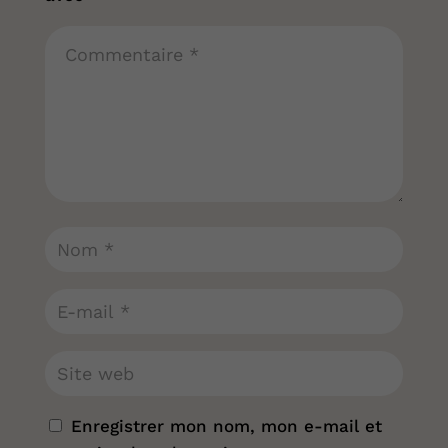
Enregistrer mon nom, mon e-mail et