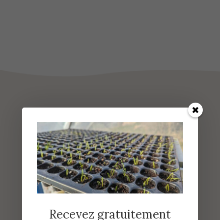
Vous aimerez sûrement :
Recevez gratuitement