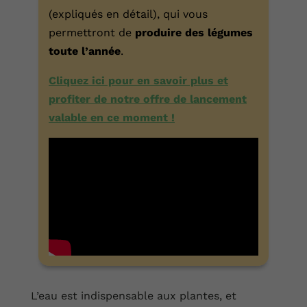
(expliqués en détail), qui vous
permettront de
produire des légumes
toute l’année
.
Cliquez ici pour en savoir plus et
profiter de notre offre de lancement
valable en ce moment !
L’eau est indispensable aux plantes, et