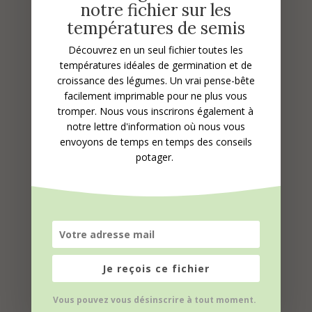
notre fichier sur les
températures de semis
Découvrez en un seul fichier toutes les
températures idéales de germination et de
Récolte du maïs doux :
croissance des légumes.
Un vrai pense-bête
facilement imprimable pour ne plus vous
suivez le guide !
tromper. Nous vous inscrirons également à
notre lettre d'information où nous vous
envoyons de temps en temps des conseils
potager.
Je reçois ce fichier
Vous pouvez vous désinscrire à tout moment.